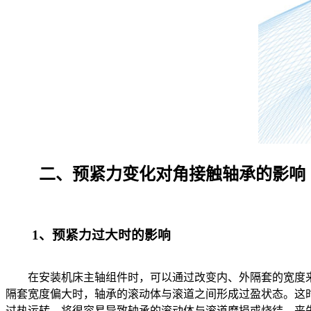
二、预紧力变化对角接触轴承的影响
1、预紧力过大时的影响
在安装机床主轴组件时，可以通过改变内、外隔套的宽度来
隔套宽度偏大时，轴承的滚动体与滚道之间形成过盈状态。这
过热运转，将很容易导致轴承的滚动体与滚道磨损或烧结，丧