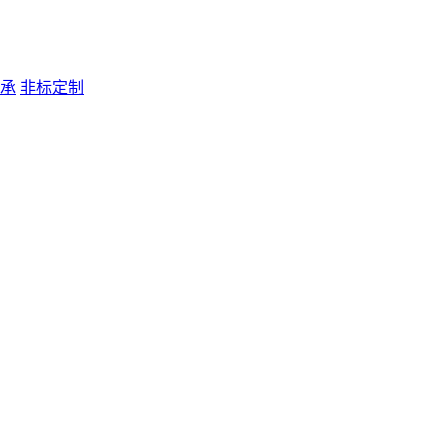
承
非标定制