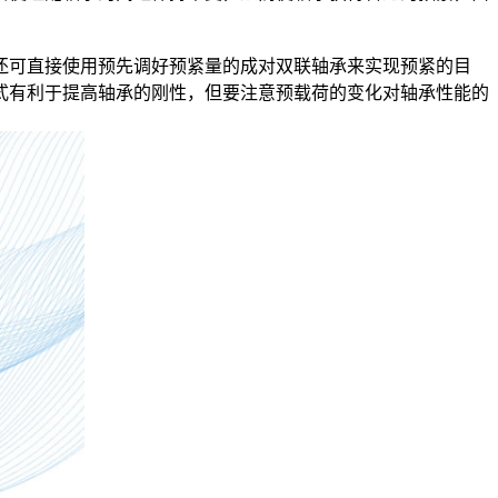
可直接使用预先调好预紧量的成对双联轴承来实现预紧的目
式有利于提高轴承的刚性，但要注意预载荷的变化对轴承性能的