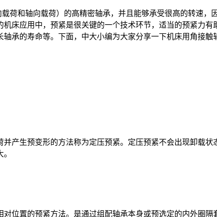
载荷和轴向载荷）的高精密轴承，并且能够承受很高的转速，因
的机床应用中，预紧是很关键的一个技术环节，适当的预紧力有
长轴承的寿命等。下面，中大小编为大家分享一下机床用角接触
荷并产生预变形的方法称为定压预紧。定压预紧不会出现卸载状
大。
相对位置的预紧方法。是通过组配轴承本身或预选定的内外圈隔