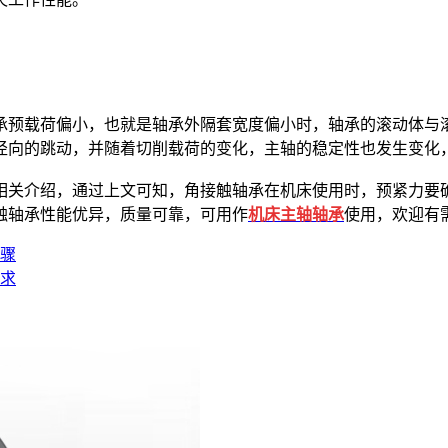
预载荷偏小，也就是轴承外隔套宽度偏小时，轴承的滚动体与滚
径向的跳动，并随着切削载荷的变化，主轴的稳定性也发生变化
关介绍，通过上文可知，角接触轴承在机床使用时，预紧力要确
触轴承性能优异，质量可靠，可用作
机床主轴轴承
使用，欢迎有
骤
求