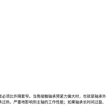
必须比外隔套窄。当角接触轴承预紧力偏大时，也就是轴承外
承过热，严重地影响到主轴的工作性能；如果轴承长时间过盈、