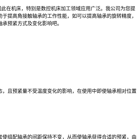
此在机床，特别是数控机床加工领域应用广泛。
我公司为您提
助于提高角接触轴承的工作性能，如可以提高轴承的旋转精度，
轴承预紧方式及变化影响吧。
态，且预紧量不受温度变化的影响，在使用中即使轴承相对位置
套使组配轴承的间距保持不变，从而使轴承获得合适的预紧，由