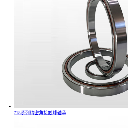
718系列精密角接触球轴承