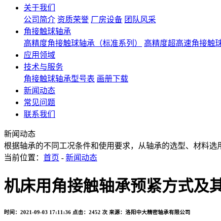
关于我们
公司简介
资质荣誉
厂房设备
团队风采
角接触球轴承
高精度角接触球轴承（标准系列）
高精度超高速角接触
应用领域
技术与服务
角接触球轴承型号表
画册下载
新闻动态
常见问题
联系我们
新闻动态
根据轴承的不同工况条件和使用要求，从轴承的选型、材料选
当前位置：
首页
-
新闻动态
机床用角接触轴承预紧方式及
时间：2021-09-03 17:11:36
点击：2452 次
来源：洛阳中大精密轴承有限公司