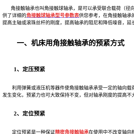
角接触轴承也叫角接触球轴承，是可以承受联合载荷（径向
供了详细的
角接触球轴承型号参数表
供您参考，
在角接触轴承
提高主轴或滚珠丝杆的刚度，提高轴承的阻尼和降低噪音，延
一、机床用角接触轴承的预紧方式
1、定压预紧
利用弹簧或液压机等器件使
角接触
轴承承受一定的轴向载
发生变化，预紧力也可大致保持不变，但对轴承刚度的提高不
2、定位预紧
定位预紧是一种保证
精密角接触
轴承
在使用中不改变轴向