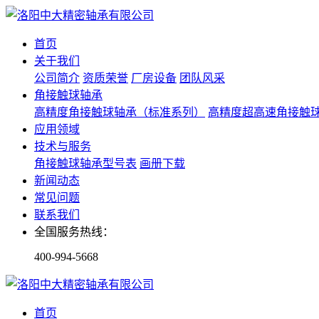
首页
关于我们
公司简介
资质荣誉
厂房设备
团队风采
角接触球轴承
高精度角接触球轴承（标准系列）
高精度超高速角接触
应用领域
技术与服务
角接触球轴承型号表
画册下载
新闻动态
常见问题
联系我们
全国服务热线：
400-994-5668
首页