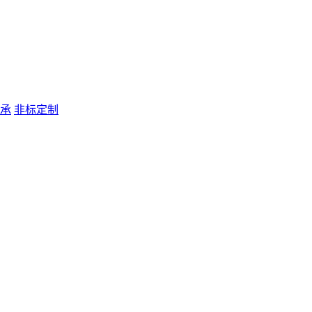
承
非标定制