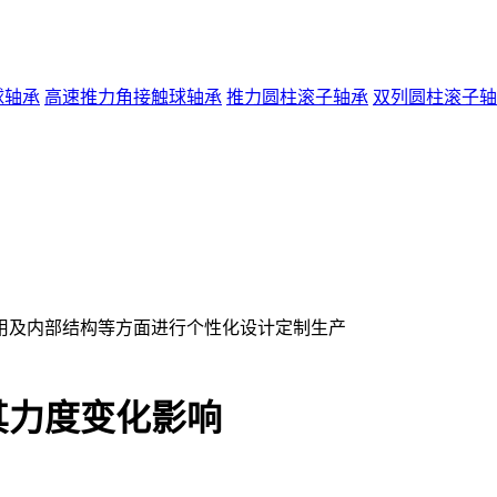
球轴承
高速推力角接触球轴承
推力圆柱滚子轴承
双列圆柱滚子轴
用及内部结构等方面进行个性化设计定制生产
其力度变化影响