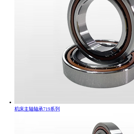
机床主轴轴承719系列