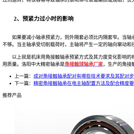
2、预紧力过小时的影响
如果要减小轴承预紧力，则外隔套必须比内隔套窄。当轴承
不够。当主轴承受切削载荷时，主轴将产生一定的轴向窜动和
以上就是机床用角接触轴承预紧方式及其力度变化影响的相
用质量。洛阳中大精密轴承是
角接触球轴承厂家
，生产的角接
上一篇：
成对角接触轴承配对有哪些技术要求及其配对步
下一篇：
精密角接触轴承在电主轴配置方法及配合精度要
推荐产品