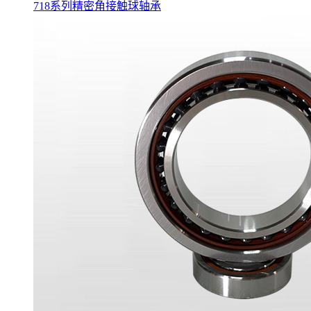
718系列精密角接触球轴承