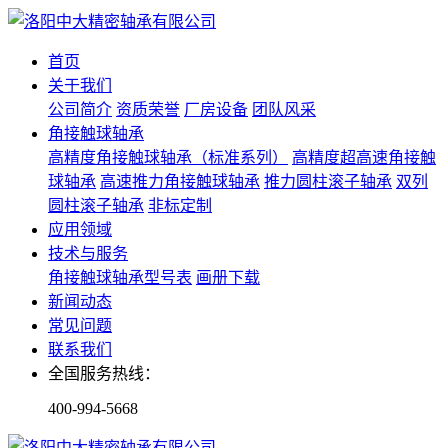
首页
关于我们
公司简介
资质荣誉
厂房设备
团队风采
角接触球轴承
高精度角接触球轴承（标准系列）
高精度超高速角接触
球轴承
高速推力角接触球轴承
推力圆柱滚子轴承
双列
圆柱滚子轴承
非标定制
应用领域
技术与服务
角接触球轴承型号表
画册下载
新闻动态
常见问题
联系我们
全国服务热线：
400-994-5668