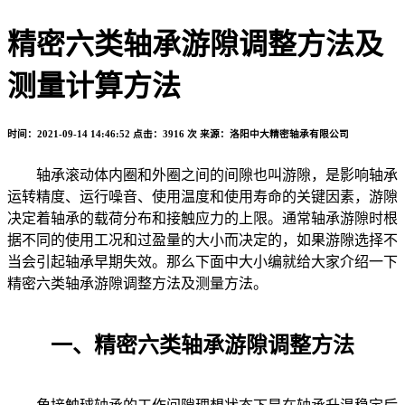
精密六类轴承游隙调整方法及
测量计算方法
时间：2021-09-14 14:46:52
点击：3916 次
来源：洛阳中大精密轴承有限公司
轴承滚动体内圈和外圈之间的间隙也叫游隙，是影响轴承
运转精度、运行噪音、使用温度和使用寿命的关键因素，游隙
决定着轴承的载荷分布和接触应力的上限。通常轴承游隙时根
据不同的使用工况和过盈量的大小而决定的，如果游隙选择不
当会引起轴承早期失效。那么下面中大小编就给大家介绍一下
精密六类轴承游隙调整方法及测量方法。
一、精密六类轴承游隙调整方法