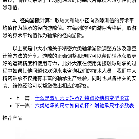
通过，而在其余滚子上均能通过时的塞尺片厚度为较小径向游
隙测值。
4、径向游隙计算：
取较大和较小径向游隙测值的算术平
均值作为轴承的径向游隙值。在每列的径向游隙合格后，取游
隙的算术平均值作为轴承的径向游隙。
以上就是中大小编关于精密六类轴承游隙调整方法及测量
计算方法的分享。游隙的正确调整和选取可以帮助轴承获取更
好的运转精度和使用寿命，此外大家在使用角接触球轴承的过
程中如遇其他问题也欢迎来电咨询我们的技术人员，我们中大
精密轴承不仅拥有丰富的轴承生产经验，同时也具备相关的安
装、维修经验可以帮您做出相应的解答。
上一篇：
什么是双列六类轴承？特点及结构变型形式
下一篇：
六类轴承的尺寸如何选择？附轴承尺寸参数表
推荐产品