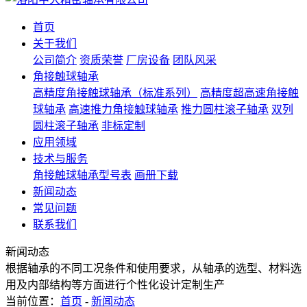
首页
关于我们
公司简介
资质荣誉
厂房设备
团队风采
角接触球轴承
高精度角接触球轴承（标准系列）
高精度超高速角接触
球轴承
高速推力角接触球轴承
推力圆柱滚子轴承
双列
圆柱滚子轴承
非标定制
应用领域
技术与服务
角接触球轴承型号表
画册下载
新闻动态
常见问题
联系我们
新闻动态
根据轴承的不同工况条件和使用要求，从轴承的选型、材料选
用及内部结构等方面进行个性化设计定制生产
当前位置：
首页
-
新闻动态