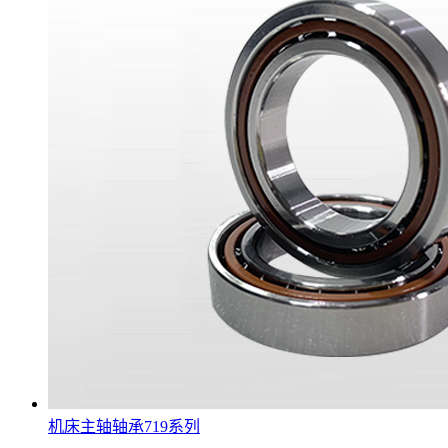
机床主轴轴承719系列