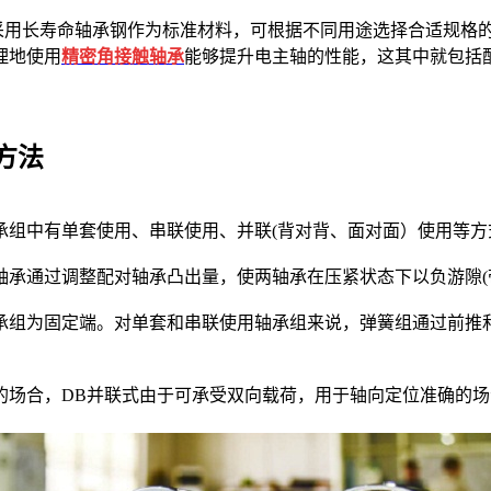
用长寿命轴承钢作为标准材料，可根据不同用途选择合适规格的
理地使用
精密角接触轴承
能够提升电主轴的性能，这其中就包括
方法
组中有单套使用、串联使用、并联(背对背、面对面）使用等方
通过调整配对轴承凸出量，使两轴承在压紧状态下以负游隙(
为固定端。对单套和串联使用轴承组来说，弹簧组通过前推和
的场合，DB并联式由于可承受双向载荷，用于轴向定位准确的场