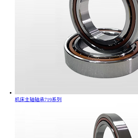
机床主轴轴承719系列