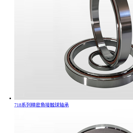
718系列精密角接触球轴承