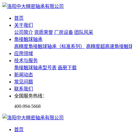
首页
关于我们
公司简介
资质荣誉
厂房设备
团队风采
角接触球轴承
高精度角接触球轴承（标准系列）
高精度超高速角接触
应用领域
技术与服务
角接触球轴承型号表
画册下载
新闻动态
常见问题
联系我们
全国服务热线：
400-994-5668
首页