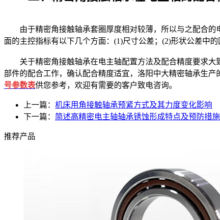
由于精密角接触轴承套圈厚度相对较薄，所以与之配合的电
面的主控指标有以下几个方面：(1)尺寸公差；(2)形状公差中
关于精密角接触轴承在电主轴配置方法及配合精度要求大致
部件的配合工作，确认配合精度适宜，洛阳中大精密轴承生产
号参数表
供您参考，
欢迎有需要的客户致电咨询。
上一篇：
机床用角接触轴承预紧方式及其力度变化影响
下一篇：
简述高精密电主轴轴承锈蚀形成特点及预防措施
推荐产品