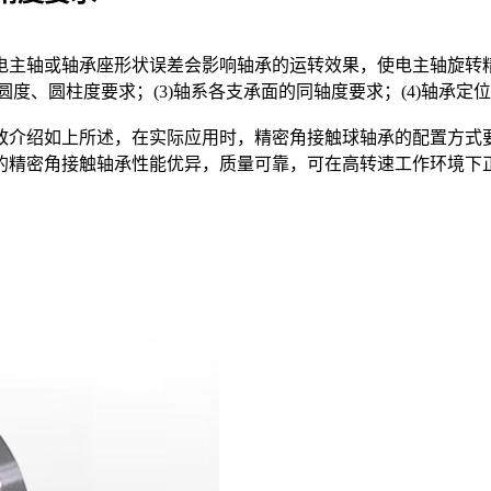
主轴或轴承座形状误差会影响轴承的运转效果，使电主轴旋转精
的圆度、圆柱度要求；(3)轴系各支承面的同轴度要求；(4)轴承定
介绍如上所述，在实际应用时，精密角接触球轴承的配置方式要
的精密角接触轴承性能优异，质量可靠，可在高转速工作环境下