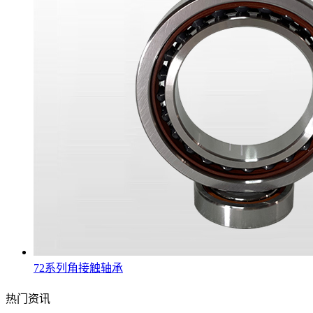
72系列角接触轴承
热门资讯