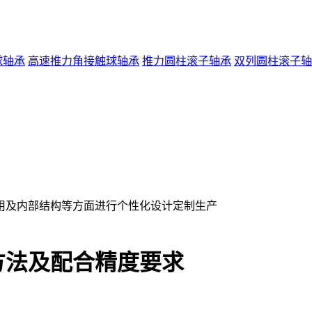
球轴承
高速推力角接触球轴承
推力圆柱滚子轴承
双列圆柱滚子轴
用及内部结构等方面进行个性化设计定制生产
方法及配合精度要求