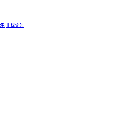
承
非标定制