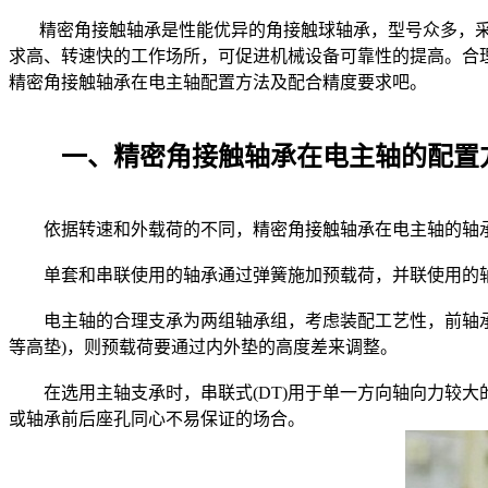
精密角接触轴承是性能优异的角接触球轴承，型号众多，采
求高、转速快的工作场所，可促进机械设备可靠性的提高。合
精密角接触轴承在电主轴配置方法及配合精度要求吧。
一、精密角接触轴承在电主轴的配置
依据转速和外载荷的不同，精密角接触轴承在电主轴的轴承
单套和串联使用的轴承通过弹簧施加预载荷，并联使用的轴承
电主轴的合理支承为两组轴承组，考虑装配工艺性，前轴承组
等高垫)，则预载荷要通过内外垫的高度差来调整。
在选用主轴支承时，串联式(DT)用于单一方向轴向力较大
或轴承前后座孔同心不易保证的场合。