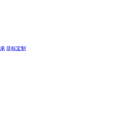
承
非标定制