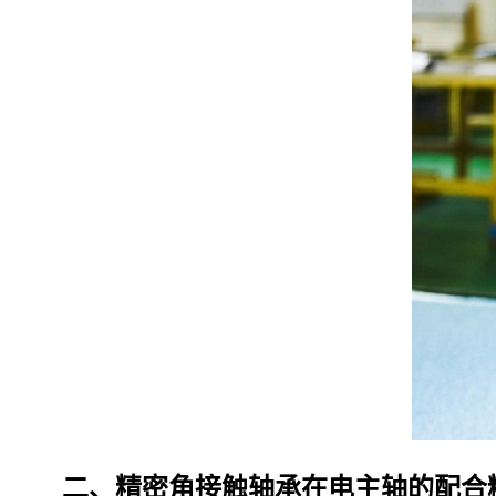
二、精密角接触轴承在电主轴的配合