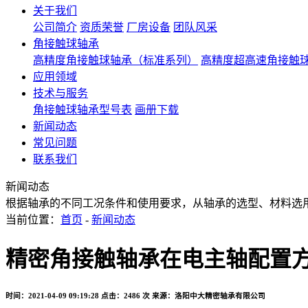
关于我们
公司简介
资质荣誉
厂房设备
团队风采
角接触球轴承
高精度角接触球轴承（标准系列）
高精度超高速角接触
应用领域
技术与服务
角接触球轴承型号表
画册下载
新闻动态
常见问题
联系我们
新闻动态
根据轴承的不同工况条件和使用要求，从轴承的选型、材料选
当前位置：
首页
-
新闻动态
精密角接触轴承在电主轴配置
时间：2021-04-09 09:19:28
点击：2486 次
来源：洛阳中大精密轴承有限公司