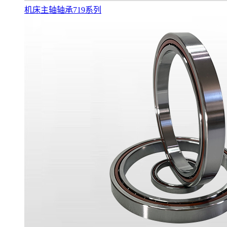
机床主轴轴承719系列