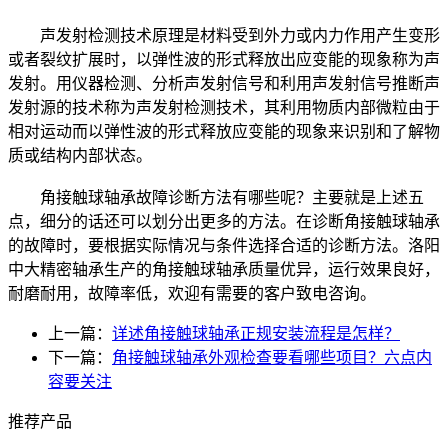
声发射检测技术原理是材料受到外力或内力作用产生变形
或者裂纹扩展时，以弹性波的形式释放出应变能的现象称为声
发射。用仪器检测、分析声发射信号和利用声发射信号推断声
发射源的技术称为声发射检测技术，其利用物质内部微粒由于
相对运动而以弹性波的形式释放应变能的现象来识别和了解物
质或结构内部状态。
角接触球轴承故障诊断方法有哪些呢？主要就是上述五
点，细分的话还可以划分出更多的方法。在诊断角接触球轴承
的故障时，要根据实际情况与条件选择合适的诊断方法。洛阳
中大精密轴承生产的角接触球轴承质量优异，运行效果良好，
耐磨耐用，故障率低，欢迎有需要的客户致电咨询。
上一篇：
详述角接触球轴承正规安装流程是怎样？
下一篇：
角接触球轴承外观检查要看哪些项目？六点内
容要关注
推荐产品