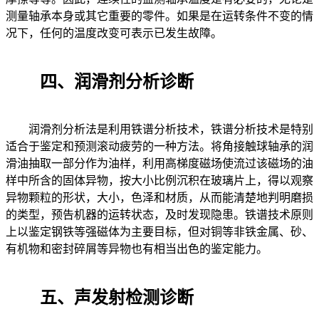
测量轴承本身或其它重要的零件。如果是在运转条件不变的情
况下，任何的温度改变可表示已发生故障。
四、润滑剂分析诊断
润滑剂分析法是利用铁谱分析技术，铁谱分析技术是特别
适合于鉴定和预测滚动疲劳的一种方法。将角接触球轴承的润
滑油抽取一部分作为油样，利用高梯度磁场使流过该磁场的油
样中所含的固体异物，按大小比例沉积在玻璃片上，得以观察
异物颗粒的形状，大小，色泽和材质，从而能清楚地判明磨损
的类型，预告机器的运转状态，及时发现隐患。铁谱技术原则
上以鉴定钢铁等强磁体为主要目标，但对铜等非铁金属、砂、
有机物和密封碎屑等异物也有相当出色的鉴定能力。
五、声发射检测诊断