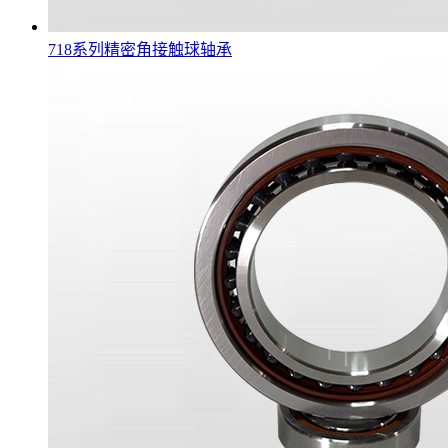
718系列精密角接触球轴承