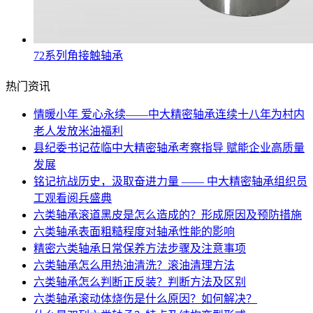
72系列角接触轴承
热门资讯
情暖小年 爱心永续——中大精密轴承连续十八年为村内
老人发放米油福利
县纪委书记莅临中大精密轴承考察指导 赋能企业高质量
发展
铭记抗战历史，汲取奋进力量 —— 中大精密轴承组织员
工观看阅兵盛典
六类轴承滚道黑皮是怎么造成的？形成原因及预防措施
六类轴承表面粗糙程度对轴承性能的影响
精密六类轴承日常保养方法步骤及注意事项
六类轴承怎么用热油清洗？滚油清理方法
六类轴承怎么判断正反装？判断方法及区别
六类轴承滚动体烧伤是什么原因？如何解决？