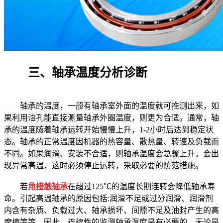
三、轴承温度分析诊断
轴承的温度，一般有轴承室外面的温度就可推测出来，如
果利用油孔能直接测量轴承外圈温度，则更为合适。通常，轴
承的温度随着轴承运转开始慢慢上升，1-2小时后达到稳定状
态。轴承的正常温度因机器的热容量、散热量、转速及负载而
不同。如果润滑、安装不合适，则轴承温度会急骤上升，会出
现异常高温，这时必须停止运转，采取必要的防范措施。
若
角接触轴承
在超过125℃的温度长期连转会降低轴承寿
命。引起高温轴承的原因包括:润滑不足或过分润滑、润滑剂
内含有杂质、负载过大、轴承损坏、间隙不足及油封产生的高
摩擦等等。因此，连续性的监测轴承温度是有必要的，无论是