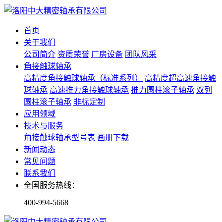
首页
关于我们
公司简介
资质荣誉
厂房设备
团队风采
角接触球轴承
高精度角接触球轴承（标准系列）
高精度超高速角接触
球轴承
高速推力角接触球轴承
推力圆柱滚子轴承
双列
圆柱滚子轴承
非标定制
应用领域
技术与服务
角接触球轴承型号表
画册下载
新闻动态
常见问题
联系我们
全国服务热线：
400-994-5668