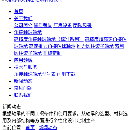
首页
关于我们
公司简介
资质荣誉
厂房设备
团队风采
角接触球轴承
高精度角接触球轴承（标准系列）
高精度超高速角接触
球轴承
高速推力角接触球轴承
推力圆柱滚子轴承
双列
圆柱滚子轴承
非标定制
应用领域
技术与服务
角接触球轴承型号表
画册下载
新闻动态
常见问题
联系我们
新闻动态
根据轴承的不同工况条件和使用要求，从轴承的选型、材料选
用及内部结构等方面进行个性化设计定制生产
当前位置：
首页
-
新闻动态