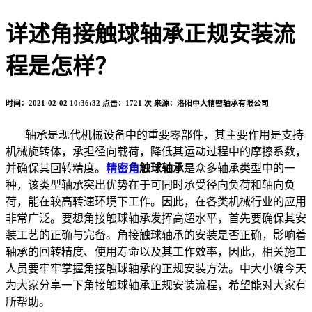
详述角接触球轴承正规安装流
程是怎样？
时间：2021-02-02 10:36:32
点击：1721 次
来源：洛阳中大精密轴承有限公司
轴承是现代机械设备中的重要零部件，其主要作用是支持
机械旋转体，承担径向载荷，降低其运动过程中的摩擦系数，
并确保其回转精度。
精密角
触球轴承
是众多轴承类型中的一
种，该类型轴承突出优势在于可同时承受径向负荷和轴向负
荷，能在较高转速环境下工作。因此，在各类机械行业的应用
非常广泛。要想角接触球轴承发挥高超水平，首先要确保其安
装工艺的正确与完备。角接触球轴承的安装是否正确，影响着
轴承的回转精度、使用寿命以及其工作效率，因此，相关施工
人员要牢牢掌握角接触球轴承的正规安装方法。中大小编今天
为大家分享一下角接触球轴承正规安装流程，希望能对大家有
所帮助。