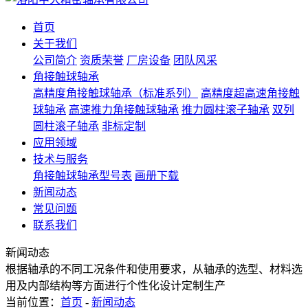
首页
关于我们
公司简介
资质荣誉
厂房设备
团队风采
角接触球轴承
高精度角接触球轴承（标准系列）
高精度超高速角接触
球轴承
高速推力角接触球轴承
推力圆柱滚子轴承
双列
圆柱滚子轴承
非标定制
应用领域
技术与服务
角接触球轴承型号表
画册下载
新闻动态
常见问题
联系我们
新闻动态
根据轴承的不同工况条件和使用要求，从轴承的选型、材料选
用及内部结构等方面进行个性化设计定制生产
当前位置：
首页
-
新闻动态