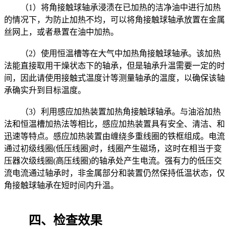
（1）将角接触球轴承浸渍在已加热的洁净油中进行加热
的情况下，为防止加热不均，可以将角接触球轴承放置在金属
丝网上，或者悬置在油中加热。
（2）使用恒温槽等在大气中加热角接触球轴承。该加热
法能直接取用干燥状态下的轴承，但是轴承升温需要一定的时
间，因此请使用接触式温度计等测量轴承的温度，以确保该轴
承确实升到目标温度。
（3）利用感应加热装置加热角接触球轴承。与油浴加热
法和恒温槽加热法等相比，感应加热装置具有安全、清洁、和
迅速等特点。感应加热装置由缠绕多重线圈的铁框组成。电流
通过初级线圈(低压线圈)时，线圈产生磁场，这时在相当于变
压器次级线圈(高压线圈)的轴承处产生电流。强有力的低压交
流电流通过轴承时，非金属部分和装置仍然保持低温状态，仅
角接触球轴承在短时间内升温。
四、检查效果