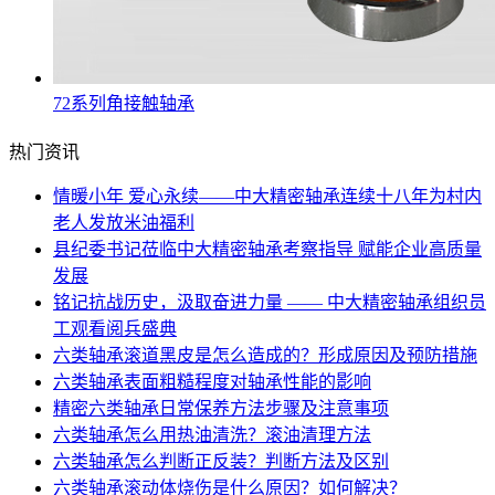
72系列角接触轴承
热门资讯
情暖小年 爱心永续——中大精密轴承连续十八年为村内
老人发放米油福利
县纪委书记莅临中大精密轴承考察指导 赋能企业高质量
发展
铭记抗战历史，汲取奋进力量 —— 中大精密轴承组织员
工观看阅兵盛典
六类轴承滚道黑皮是怎么造成的？形成原因及预防措施
六类轴承表面粗糙程度对轴承性能的影响
精密六类轴承日常保养方法步骤及注意事项
六类轴承怎么用热油清洗？滚油清理方法
六类轴承怎么判断正反装？判断方法及区别
六类轴承滚动体烧伤是什么原因？如何解决？