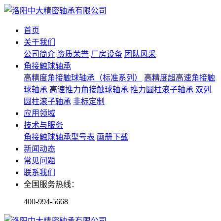
首页
关于我们
公司简介
资质荣誉
厂房设备
团队风采
角接触球轴承
高精度角接触球轴承（标准系列）
高精度超高速角接触
球轴承
高速推力角接触球轴承
推力圆柱滚子轴承
双列
圆柱滚子轴承
非标定制
应用领域
技术与服务
角接触球轴承型号表
画册下载
新闻动态
常见问题
联系我们
全国服务热线：
400-994-5668