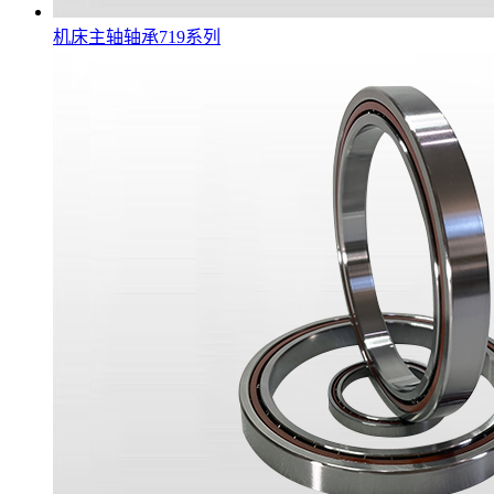
机床主轴轴承719系列