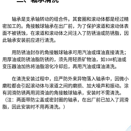
轴承是支承轴转动的组合件。其套圈和滚动体都是经过精
密加工的。角接触球轴承在出厂前，为了保护滚道和滚动体表
面不被锈蚀，在滚道和滚动体之间注入了防锈油或防锈脂，因
此轴承安装前应进行清洗。
用防锈油封存的角接触球轴承可用汽油或煤油直接清洗；
用厚油或防锈油脂防锈的，须先用轻质矿物油，如10#机油或
变压器油加热将油脂溶化冷却后，再用汽油或煤油清洗。
在清洗安装过程中，应严防外来异物落入轴承中，因微小
磨粒都会引起滚动体与滚道之间的磨损、加大噪声和振动。涂
有润滑防锈两用润滑油的角接触球轴承，安装时不需清洗。
（注：两面带防尘盖或密封圈的轴承，在出厂前已加入了润滑
脂，因此安装时不用再清洗。）