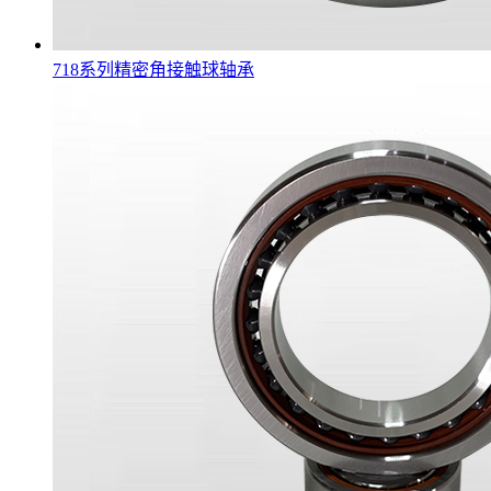
718系列精密角接触球轴承