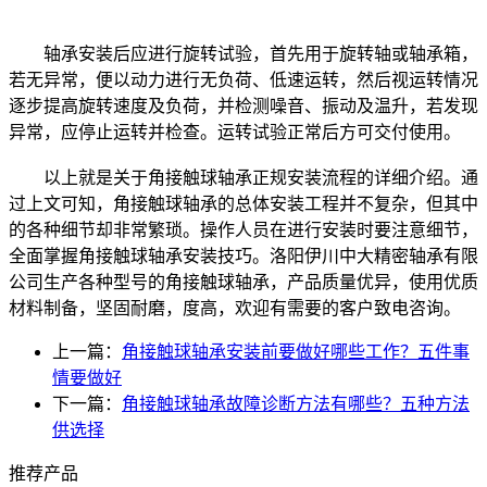
轴承安装后应进行旋转试验，首先用于旋转轴或轴承箱，
若无异常，便以动力进行无负荷、低速运转，然后视运转情况
逐步提高旋转速度及负荷，并检测噪音、振动及温升，若发现
异常，应停止运转并检查。运转试验正常后方可交付使用。
以上就是关于角接触球轴承正规安装流程的详细介绍。通
过上文可知，角接触球轴承的总体安装工程并不复杂，但其中
的各种细节却非常繁琐。操作人员在进行安装时要注意细节，
全面掌握角接触球轴承安装技巧。洛阳伊川中大精密轴承有限
公司生产各种型号的角接触球轴承，产品质量优异，使用优质
材料制备，坚固耐磨，度高，欢迎有需要的客户致电咨询。
上一篇：
角接触球轴承安装前要做好哪些工作？五件事
情要做好
下一篇：
角接触球轴承故障诊断方法有哪些？五种方法
供选择
推荐产品