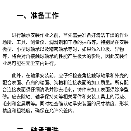
一、准备工作
进行轴承安装作业之前，首先需要准备好清洁干燥的作业
场所、工具、测量仪、润滑剂和干净的抹布等。特别是在安装
微型、小型球轴承以及精密轴承等时，如果混入垃圾、异物
等，将会对角接触球轴承的性能产生极大的影响，因此安装作
业尽可能在无尘室内进行。
此外，在轴承安装前，应仔细检查角接触球轴承和外壳的
配合表面、凸肩的端面、沟槽和连接表面的加工质量。所有配
合连接表面须仔细清洗并除去毛刺，铸件未加工表面须除净型
砂。应去除轴、轴承保持架等相关零件和安装工具上的污迹、
毛刺和金属屑等。同时检查确认轴承安装面的尺寸精度、形状
精度和粗糙度，确保在允许公差内。
二、轴承清洗