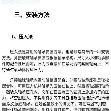
三、安装方法
1、压入法
压入法是常用的轴承安装方法，也是非常简单的一种安装
方法。角接触球轴承安装应根据轴承结构，尺寸大小和轴承部
件的配合性质而定，压力应直接加在紧配合的套圈端面上，不
得通过滚动体传递压力。
角接触球轴承内圈与轴使紧配合，外圈与轴承座孔是较松
配合时，可用压力机将轴承先压装在轴上，然后将轴连同轴承
一起装入轴承座孔内，必须在套圈端面的圆周上施加均等的压
力，将套圈压入，不得用榔头等工具直接敲击角接触球轴承端
面,以免损伤轴承。在过盈量较小的情况下，可在常温下用套
筒压住轴承套圈端面，用榔头敲打套筒，通过套筒将套圈均衡