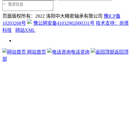
页面版权所有：2022 洛阳中大精密轴承有限公司
豫ICP备
10203268号
豫公网安备41032902000331号
技术支持：尚贤
科技
网站XML
网站首页
电话咨询
返回顶
部