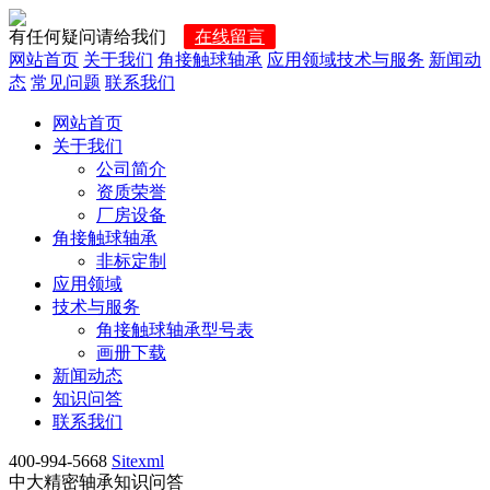
有任何疑问请给我们
在线留言
网站首页
关于我们
角接触球轴承
应用领域
技术与服务
新闻动
态
常见问题
联系我们
网站首页
关于我们
公司简介
资质荣誉
厂房设备
角接触球轴承
非标定制
应用领域
技术与服务
角接触球轴承型号表
画册下载
新闻动态
知识问答
联系我们
400-994-5668
Sitexml
中大精密轴承知识问答