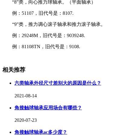
“8”类，向心推力球轴承。（平面轴承）
例：51107，旧代号是：8107.
“9”类，推力调心滚子轴承和推力滚子轴承。
例：29248M，旧代号是：9039248.
例：81108TN，旧代号是：9108.
相关推荐
六类轴承外径尺寸差别大的原因是什么？
2021-08-14
角接触球轴承应用场合有哪些？
2020-07-23
角接触球轴承ac多少度？