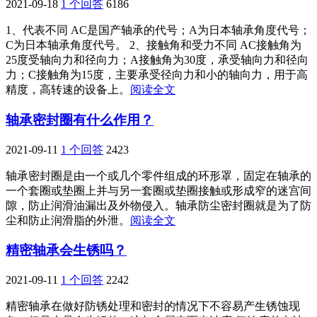
2021-09-18
1 个回答
6186
1、代表不同 AC是国产轴承的代号；A为日本轴承角度代号；
C为日本轴承角度代号。 2、接触角和受力不同 AC接触角为
25度受轴向力和径向力；A接触角为30度，承受轴向力和径向
力；C接触角为15度，主要承受径向力和小的轴向力，用于高
精度，高转速的设备上。
阅读全文
轴承密封圈有什么作用？
2021-09-11
1 个回答
2423
轴承密封圈是由一个或几个零件组成的环形罩，固定在轴承的
一个套圈或垫圈上并与另一套圈或垫圈接触或形成窄的迷宫间
隙，防止润滑油漏出及外物侵入。轴承防尘密封圈就是为了防
尘和防止润滑脂的外泄。
阅读全文
精密轴承会生锈吗？
2021-09-11
1 个回答
2242
精密轴承在做好防锈处理和密封的情况下不容易产生锈蚀现