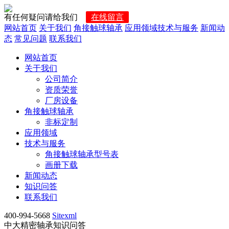
有任何疑问请给我们
在线留言
网站首页
关于我们
角接触球轴承
应用领域
技术与服务
新闻动
态
常见问题
联系我们
网站首页
关于我们
公司简介
资质荣誉
厂房设备
角接触球轴承
非标定制
应用领域
技术与服务
角接触球轴承型号表
画册下载
新闻动态
知识问答
联系我们
400-994-5668
Sitexml
中大精密轴承知识问答