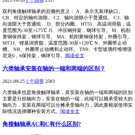
2021-10-10
1 个回答
2317
双列角接触球轴承的后缀的意义： A、表示无装球缺口。
CB、特定的轴向游隙。 C2、轴向游隙小于普通组。 C3、轴
向游隙大于普通组。 D、部分内圈。 HT51、高温润滑脂，温
度范围为-30至+175℃ J1、冲压钢持架，钢球引导。 M、机削
黄铜保持架，钢球引导。 MA、机削黄铜保持架，外圈引导。
MT33、锂基润滑脂，温度范围-30至+120℃ N、外圈带止动
槽。 NR、外圈带止动槽和止动环。 TN9、卡型玻璃纤维增强
尼龙6，6保持架，钢球引导。
阅读全文
六类轴承安装在轴的一端和两端的区别？
2021-09-25
1 个回答
2583
六类轴承也是角接触球轴承，其安装在轴的一端和两端的区别
主要是分担轴向力，安装在轴的一端，此端可以额承受较大的
轴向力，安装在两端可以分摊承受轴向力，因此要根据使用实
际情况选择哪种安装方式。
阅读全文
角接触轴承AC和C有什么区别?