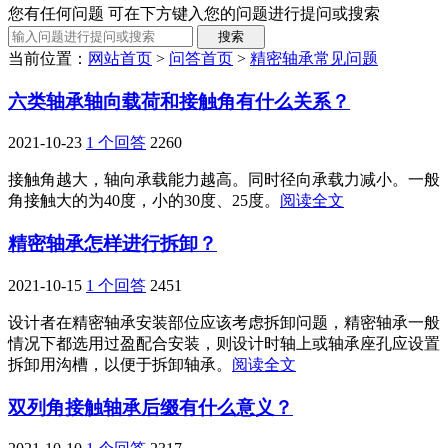
您有任何问题 可在下方键入您的问题进行提问或搜索
当前位置：
网站首页
>
问答首页
>
精密轴承常见问题
六类轴承轴向载荷和接触角有什么关系？
2021-10-23
1 个回答
2260
接触角越大，轴向承载能力越高。同时径向承载力减小。一般
角接触大的为40度，小的30度、25度。
阅读全文
精密轴承怎样进行拆卸？
2021-10-15
1 个回答
2451
设计者在精密轴承安装部位应该考虑拆卸问题，精密轴承一般
情况下都选用过盈配合安装，则设计时轴上或轴承座孔应设置
拆卸用沟槽，以便于拆卸轴承。
阅读全文
双列角接触轴承后缀有什么意义？