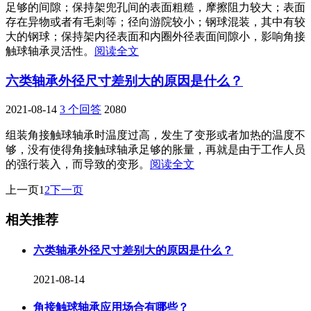
足够的间隙；保持架兜孔间的表面粗糙，摩擦阻力较大；表面
存在异物或者有毛刺等；径向游院较小；钢球混装，其中有较
大的钢球；保持架内径表面和内圈外径表面间隙小，影响角接
触球轴承灵活性。
阅读全文
六类轴承外径尺寸差别大的原因是什么？
2021-08-14
3 个回答
2080
组装角接触球轴承时温度过高，发生了变形或者加热的温度不
够，没有使得角接触球轴承足够的胀量，再就是由于工作人员
的强行装入，而导致的变形。
阅读全文
上一页
1
2
下一页
相关推荐
六类轴承外径尺寸差别大的原因是什么？
2021-08-14
角接触球轴承应用场合有哪些？