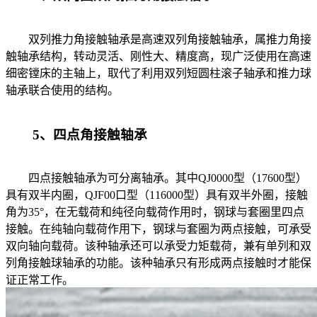
双列推力角接触轴承是高速双列角接触轴承，属推力角接
触轴承结构，转动灵活、刚性大、精度高，现广泛使用在高速
细密镗床的主轴上，取代了利用双列短圆柱滚子轴承和推力球
轴承联合使用的结构。
5、四点角接触轴承
四点接触轴承为可分离轴承。其中QJ0000型（17600型）
具有双半内圈，QJF00口型（116000型）具有双半外圈，接触
角为35°，在无载荷和纯径向载荷作用时，钢球与套圈里四点
接触。在纯轴向载荷作用下，钢球与套圈为两点接触，可承受
双向轴向载荷。该种轴承还可以承受力矩载荷，兼有单列和双
列角接触球轴承的功能。该种轴承只有形成两点接触时才能保
证正常工作。