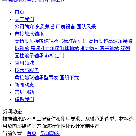
首页
关于我们
公司简介
资质荣誉
厂房设备
团队风采
角接触球轴承
高精度角接触球轴承（标准系列）
高精度超高速角接触
球轴承
高速推力角接触球轴承
推力圆柱滚子轴承
双列
圆柱滚子轴承
非标定制
应用领域
技术与服务
角接触球轴承型号表
画册下载
新闻动态
常见问题
联系我们
新闻动态
根据轴承的不同工况条件和使用要求，从轴承的选型、材料选
用及内部结构等方面进行个性化设计定制生产
当前位置：
首页
-
新闻动态