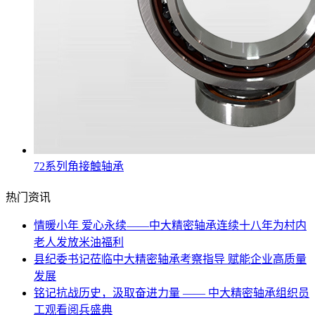
72系列角接触轴承
热门资讯
情暖小年 爱心永续——中大精密轴承连续十八年为村内
老人发放米油福利
县纪委书记莅临中大精密轴承考察指导 赋能企业高质量
发展
铭记抗战历史，汲取奋进力量 —— 中大精密轴承组织员
工观看阅兵盛典