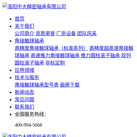
首页
关于我们
公司简介
资质荣誉
厂房设备
团队风采
角接触球轴承
高精度角接触球轴承（标准系列）
高精度超高速角接触
球轴承
高速推力角接触球轴承
推力圆柱滚子轴承
双列
圆柱滚子轴承
非标定制
应用领域
技术与服务
角接触球轴承型号表
画册下载
新闻动态
常见问题
联系我们
全国服务热线：
400-994-5668