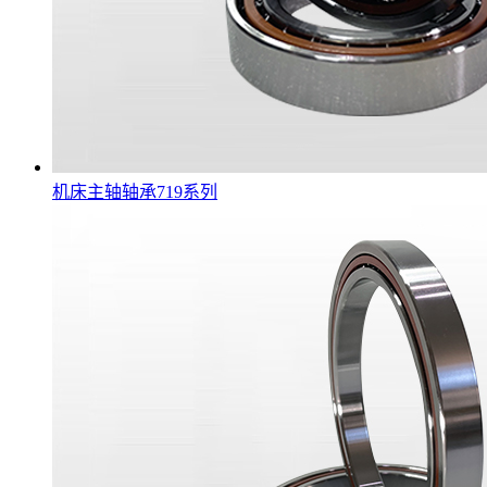
机床主轴轴承719系列