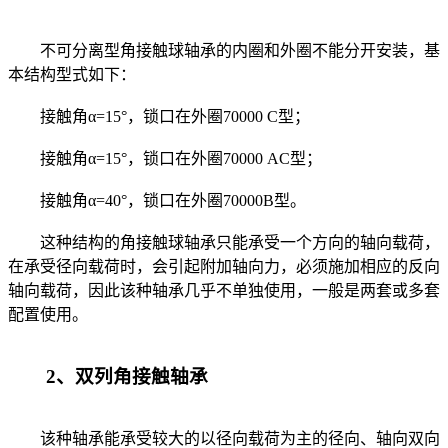
不可分离型角接触球轴承的内圈和外圈不能分开安装，基
本结构型式如下：
接触角α=15°，锁口在外圈70000 C型；
接触角α=15°，锁口在外圈70000 AC型；
接触角α=40°，锁口在外圈70000B型。
这种结构的角接触球轴承只能承受一个方向的轴向载荷，
在承受径向载荷时，会引起附加轴向力，必须施加相应的反向
轴向载荷，因此该种轴承几乎不单独使用，一般是两套或多套
配置使用。
2、双列角接触轴承
该种轴承能承受较大的以径向载荷为主的径向、轴向双向