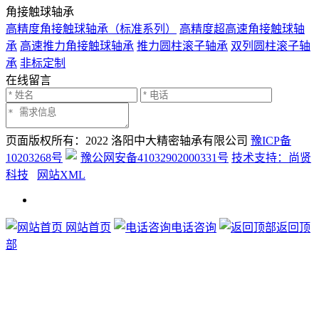
角接触球轴承
高精度角接触球轴承（标准系列）
高精度超高速角接触球轴
承
高速推力角接触球轴承
推力圆柱滚子轴承
双列圆柱滚子轴
承
非标定制
在线留言
页面版权所有：2022 洛阳中大精密轴承有限公司
豫ICP备
10203268号
豫公网安备41032902000331号
技术支持：尚贤
科技
网站XML
网站首页
电话咨询
返回顶
部