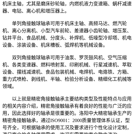
机床主轴，尤其是磨床砂轮轴，内燃机液力变速箱、蜗杆减速
器、电钻、离心机和增压器上。
单列角接触球轴承可用于机床主轴、高频马达、燃汽轮
机、离心分离机、小型汽车前轮、差速器小齿轮轴、增压泵、
钻井平台、食品机械、分度头、补焊机、低噪型冷却塔、机电
设备、涂装设备、机床槽板、弧焊机等机械设备。
双列角接触球轴承可用于油泵、罗茨鼓风机、空气压缩
机、各类变速器、燃料喷射泵、印刷机械、行星减速机、萃取
设备、摆线减速机、食品包装机械、电焊机、电烙铁、方箱、
重力式喷枪、剥线机、半轴、检验分析设备、精细化工机械等
领域。
以上就是精密角接触轴承主要结构类型及性能特点与应用
的相关内容介绍，精密角接触轴承有着良好的性能与广泛的应
用，因此选择好的轴承是很重要的。洛阳中大精密轴承生产的
精密角接触轴承，通过ISO9001：2000质量管理体系认证，型
号齐全，可根据轴承的使用工况及要求进行个性化设计定制，