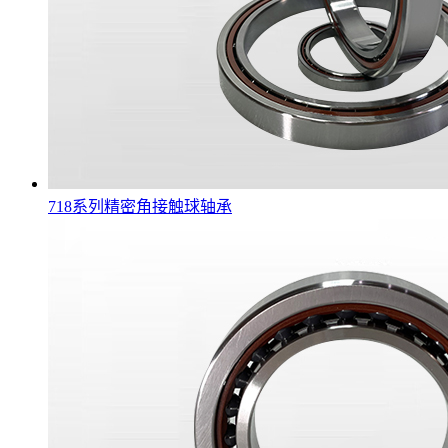
718系列精密角接触球轴承