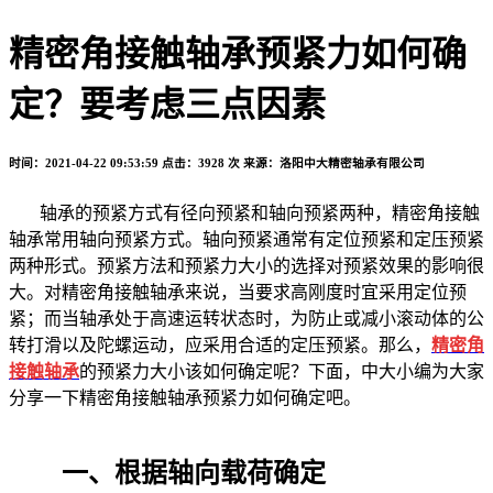
精密角接触轴承预紧力如何确
定？要考虑三点因素
时间：2021-04-22 09:53:59
点击：3928 次
来源：洛阳中大精密轴承有限公司
轴承的预紧方式有径向预紧和轴向预紧两种，精密角接触
轴承常用轴向预紧方式。轴向预紧通常有定位预紧和定压预紧
两种形式。预紧方法和预紧力大小的选择对预紧效果的影响很
大。对精密角接触轴承来说，当要求高刚度时宜采用定位预
紧；而当轴承处于高速运转状态时，为防止或减小滚动体的公
转打滑以及陀螺运动，应采用合适的定压预紧。那么，
精密角
接触轴承
的预紧力大小该如何确定呢？下面，中大小编为大家
分享一下精密角接触轴承预紧力如何确定吧。
一、根据轴向载荷确定