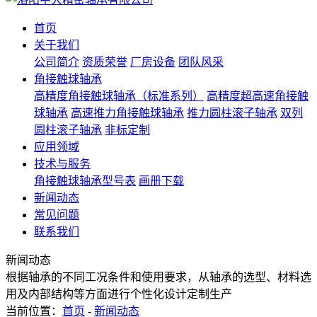
首页
关于我们
公司简介
资质荣誉
厂房设备
团队风采
角接触球轴承
高精度角接触球轴承（标准系列）
高精度超高速角接触
球轴承
高速推力角接触球轴承
推力圆柱滚子轴承
双列
圆柱滚子轴承
非标定制
应用领域
技术与服务
角接触球轴承型号表
画册下载
新闻动态
常见问题
联系我们
新闻动态
根据轴承的不同工况条件和使用要求，从轴承的选型、材料选
用及内部结构等方面进行个性化设计定制生产
当前位置：
首页
-
新闻动态