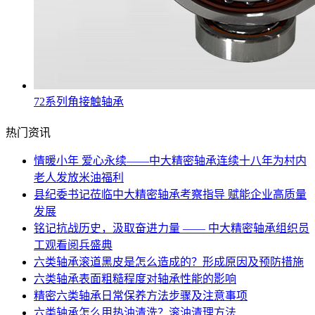
72系列角接触轴承
热门资讯
情暖小年 爱心永续——中大精密轴承连续十八年为村内
老人发放米油福利
县纪委书记莅临中大精密轴承考察指导 赋能企业高质量
发展
铭记抗战历史，汲取奋进力量 —— 中大精密轴承组织员
工观看阅兵盛典
六类轴承滚道黑皮是怎么造成的？形成原因及预防措施
六类轴承表面粗糙程度对轴承性能的影响
精密六类轴承日常保养方法步骤及注意事项
六类轴承怎么用热油清洗？滚油清理方法