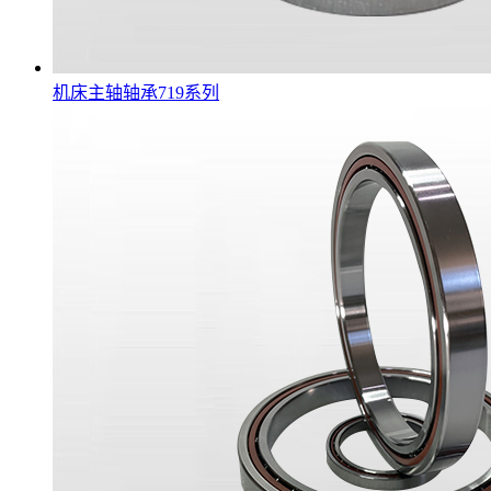
机床主轴轴承719系列