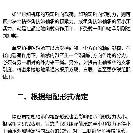
如果已知机床的额定轴向载荷，如额定轴向切削力，则可
据此决定精密角接触轴承的预紧力。成组角接触轴承的至小预
紧力，就是在额定轴向载荷作用下，不受载一侧的轴承刚刚达
到卸载。
单套角接触轴承可以承受径向和一个方向的轴向载荷，在
径向载荷作用下，轴承内部产生一个沿轴向方向作用的分力，
必须有另一相对的外力来平衡。另外，为提高主轴系统的支承
刚度，精密角接触轴承通常采用双联、三联，甚至更多联组配
使用。
二、根据组配形式确定
精密角接触轴承的组配形式也会影响轴承的预紧力大小。
根据相关研究表明，背靠背双联组配轴承的至小预紧力不得小
于轴承外加额定轴向载荷的35%；对于三联组配角接触轴承，