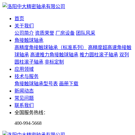
首页
关于我们
公司简介
资质荣誉
厂房设备
团队风采
角接触球轴承
高精度角接触球轴承（标准系列）
高精度超高速角接触
球轴承
高速推力角接触球轴承
推力圆柱滚子轴承
双列
圆柱滚子轴承
非标定制
应用领域
技术与服务
角接触球轴承型号表
画册下载
新闻动态
常见问题
联系我们
全国服务热线：
400-994-5668