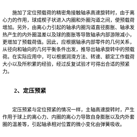
施加了定位预载荷的精密角接触轴承高速旋转时，由于离
心力的作用，球成楔子状进入内圈和外圈沟道之间，使预载荷
增加。另外，由离心力引起的轴承内圈沟道直径膨胀、轴承发
热产生的内外圈温差以及球的膨胀等导致轴承内部游隙减小，
更增加了预载荷值。因此，应根据轴承内部零件的几何关系，
从径向和轴向的几何平衡条件出发，推导出轴承旋转中的预载
荷。在实际应用中，可以根据润滑方法、转速、额定工作载荷
大小以及所积累的经验，经过反复试验才可得出合适的预紧
力。
2、定压预紧
定压预紧与定位预紧的情况一样，主轴高速旋转时，产生
作用于球上的离心力、内圈的离心力导致自身膨胀以及内外套
圈的温差等，引起轴承相对位置的微小变化由弹簧吸收。