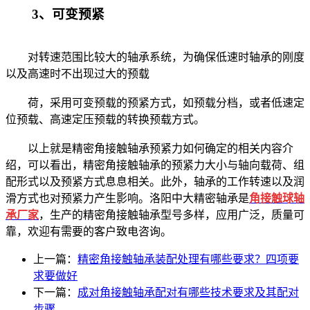
3、可变预紧
对转速范围比较大的轴承系统，为确保低速时轴承的刚度
以及高速时不出现过大的预载
荷，采用可变预载的预紧方式，如预载分档，或者低速定
位预载、高速定压预载的转换预载方式。
以上就是精密角接触轴承预紧力如何确定的相关内容介
绍，可以看出，精密角接触轴承的预紧力大小与轴向载荷、组
配形式以及预紧方式息息相关。此外，轴承的工作转速以及润
滑方式也对预紧力产生影响。
洛阳中大精密轴承是
角接触球轴
承厂家
，
生产的精密角接触轴承型号多样，应用广泛，质量可
靠，欢迎有需要的客户致电咨询。
上一篇：
精密角接触轴承装配处理有哪些要求？四项要
求要做好
下一篇：
成对角接触轴承配对有哪些技术要求及其配对
步骤