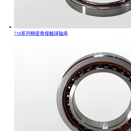
718系列精密角接触球轴承