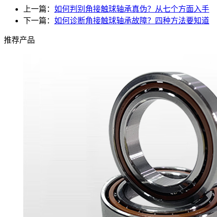
上一篇：
如何判别角接触球轴承真伪？从七个方面入手
下一篇：
如何诊断角接触球轴承故障？四种方法要知道
推荐产品