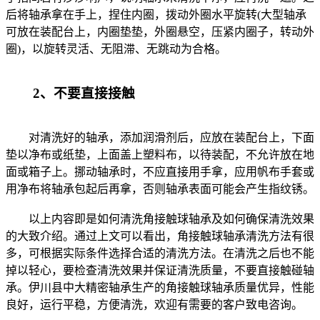
后将轴承拿在手上，捏住内圈，拨动外圈水平旋转(大型轴承
可放在装配台上，内圈垫垫，外圈悬空，压紧内圈子，转动外
圈)，以旋转灵活、无阻滞、无跳动为合格。
2、不要直接接触
对清洗好的轴承，添加润滑剂后，应放在装配台上，下面
垫以净布或纸垫，上面盖上塑料布，以待装配，不允许放在地
面或箱子上。挪动轴承时，不应直接用手拿，应用帆布手套或
用净布将轴承包起后再拿，否则轴承表面可能会产生指纹锈。
以上内容即是如何清洗角接触球轴承及如何确保清洗效果
的大致介绍。通过上文可以看出，角接触球轴承清洗方法有很
多，可根据实际条件选择合适的清洗方法。在清洗之后也不能
掉以轻心，要检查清洗效果并保证清洗质量，不要直接触碰轴
承。伊川县中大精密轴承生产的角接触球轴承质量优异，性能
良好，运行平稳，方便清洗，欢迎有需要的客户致电咨询。