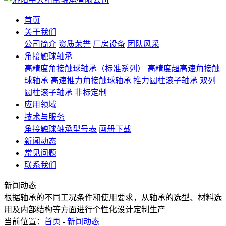
首页
关于我们
公司简介
资质荣誉
厂房设备
团队风采
角接触球轴承
高精度角接触球轴承（标准系列）
高精度超高速角接触
球轴承
高速推力角接触球轴承
推力圆柱滚子轴承
双列
圆柱滚子轴承
非标定制
应用领域
技术与服务
角接触球轴承型号表
画册下载
新闻动态
常见问题
联系我们
新闻动态
根据轴承的不同工况条件和使用要求，从轴承的选型、材料选
用及内部结构等方面进行个性化设计定制生产
当前位置：
首页
-
新闻动态