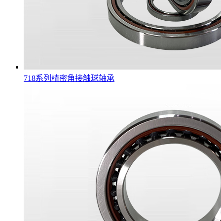
718系列精密角接触球轴承