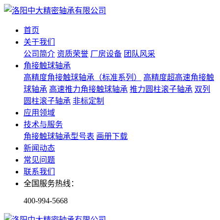
首页
关于我们
公司简介
资质荣誉
厂房设备
团队风采
角接触球轴承
高精度角接触球轴承（标准系列）
高精度超高速角接触
球轴承
高速推力角接触球轴承
推力圆柱滚子轴承
双列
圆柱滚子轴承
非标定制
应用领域
技术与服务
角接触球轴承型号表
画册下载
新闻动态
常见问题
联系我们
全国服务热线：
400-994-5668