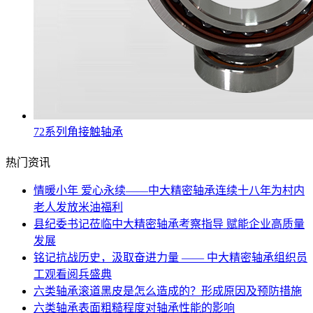
72系列角接触轴承
热门资讯
情暖小年 爱心永续——中大精密轴承连续十八年为村内
老人发放米油福利
县纪委书记莅临中大精密轴承考察指导 赋能企业高质量
发展
铭记抗战历史，汲取奋进力量 —— 中大精密轴承组织员
工观看阅兵盛典
六类轴承滚道黑皮是怎么造成的？形成原因及预防措施
六类轴承表面粗糙程度对轴承性能的影响