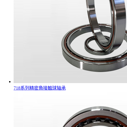
718系列精密角接触球轴承