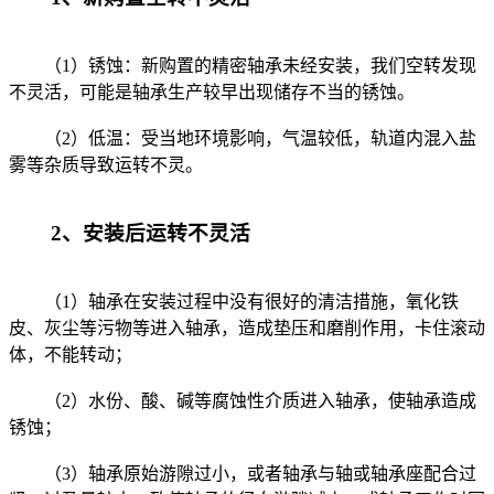
（1）锈蚀：新购置的精密轴承未经安装，我们空转发现
不灵活，可能是轴承生产较早出现储存不当的锈蚀。
（2）低温：受当地环境影响，气温较低，轨道内混入盐
雾等杂质导致运转不灵。
2、安装后运转不灵活
（1）轴承在安装过程中没有很好的清洁措施，氧化铁
皮、灰尘等污物等进入轴承，造成垫压和磨削作用，卡住滚动
体，不能转动；
（2）水份、酸、碱等腐蚀性介质进入轴承，使轴承造成
锈蚀；
（3）轴承原始游隙过小，或者轴承与轴或轴承座配合过