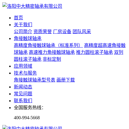
首页
关于我们
公司简介
资质荣誉
厂房设备
团队风采
角接触球轴承
高精度角接触球轴承（标准系列）
高精度超高速角接触
球轴承
高速推力角接触球轴承
推力圆柱滚子轴承
双列
圆柱滚子轴承
非标定制
应用领域
技术与服务
角接触球轴承型号表
画册下载
新闻动态
常见问题
联系我们
全国服务热线：
400-994-5668