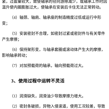
紧，过盈量较大，致使轴承的径向游隙减少，或轴承工作时因
温升使内圈膨胀过大，使轴承在安装后卡住无法正常转动。
（4）轴颈、轴肩、轴承座的制造精度过低或运行中形
变；
（5）安装密封不合理，如密封过紧或密封件与有关零件
产生摩擦；
（6）保持架形变，与轴承套圈或滚动体产生大的摩擦，
影响轴承转动；
（7）对加预载荷的轴承，轴向预载荷过大。
3、使用过程中运转不灵活
（1）润滑缺失，润滑油少导致摩擦力增大。
（2）密封条破损，异物入侵滚道，使用工况较差，导致