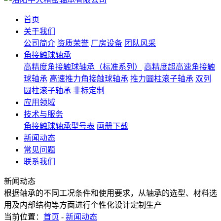
首页
关于我们
公司简介
资质荣誉
厂房设备
团队风采
角接触球轴承
高精度角接触球轴承（标准系列）
高精度超高速角接触
球轴承
高速推力角接触球轴承
推力圆柱滚子轴承
双列
圆柱滚子轴承
非标定制
应用领域
技术与服务
角接触球轴承型号表
画册下载
新闻动态
常见问题
联系我们
新闻动态
根据轴承的不同工况条件和使用要求，从轴承的选型、材料选
用及内部结构等方面进行个性化设计定制生产
当前位置：
首页
-
新闻动态