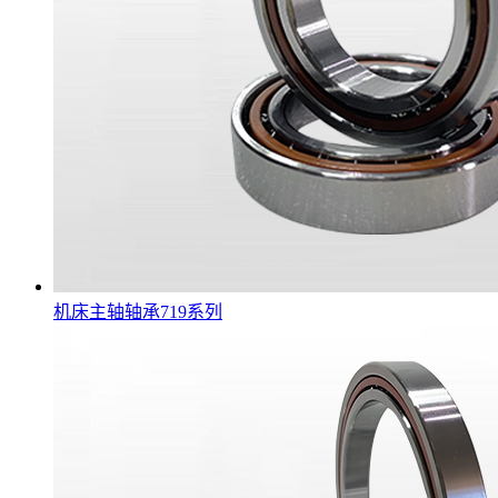
机床主轴轴承719系列