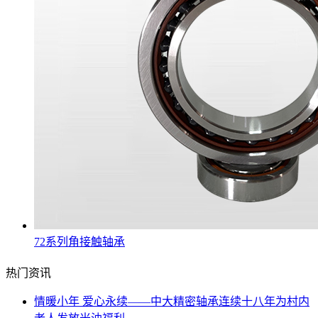
72系列角接触轴承
热门资讯
情暖小年 爱心永续——中大精密轴承连续十八年为村内